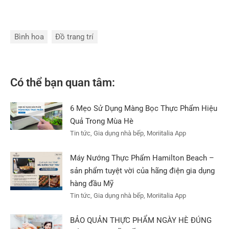
Bình hoa
Đồ trang trí
Có thể bạn quan tâm:
6 Mẹo Sử Dụng Màng Bọc Thực Phẩm Hiệu
Quả Trong Mùa Hè
Tin tức, Gia dụng nhà bếp, Moriitalia App
Máy Nướng Thực Phẩm Hamilton Beach –
sản phẩm tuyệt vời của hãng điện gia dụng
hàng đầu Mỹ
Tin tức, Gia dụng nhà bếp, Moriitalia App
BẢO QUẢN THỰC PHẨM NGÀY HÈ ĐÚNG