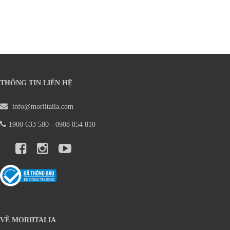
THÔNG TIN LIÊN HỆ
info@moriitalia.com
1900 633 580 - 0908 854 810
VỀ MORIITALIA