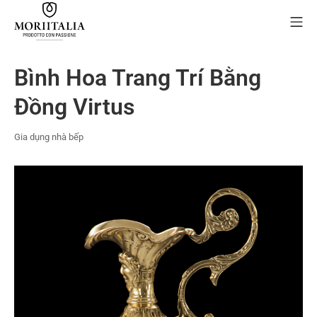
Skip
Mo
to
content
MORIIALIA
Bình Hoa Trang Trí Bằng
Đồng Virtus
Gia dụng nhà bếp