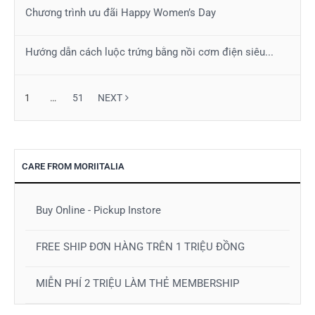
Chương trình ưu đãi Happy Women’s Day
Hướng dẫn cách luộc trứng bằng nồi cơm điện siêu...
1
…
51
NEXT
CARE FROM MORIITALIA
Buy Online - Pickup Instore
FREE SHIP ĐƠN HÀNG TRÊN 1 TRIỆU ĐỒNG
MIỄN PHÍ 2 TRIỆU LÀM THẺ MEMBERSHIP