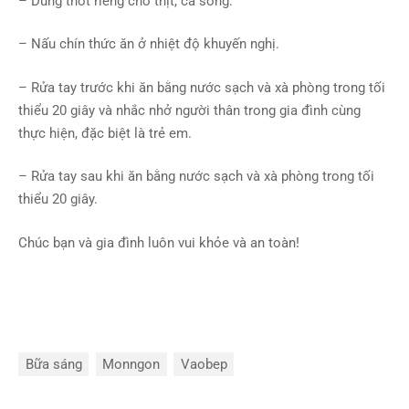
– Dùng thớt riêng cho thịt, cá sống.
– Nấu chín thức ăn ở nhiệt độ khuyến nghị.
– Rửa tay trước khi ăn bằng nước sạch và xà phòng trong tối
thiểu 20 giây và nhắc nhở người thân trong gia đình cùng
thực hiện, đặc biệt là trẻ em.
– Rửa tay sau khi ăn bằng nước sạch và xà phòng trong tối
thiểu 20 giây.
Chúc bạn và gia đình luôn vui khỏe và an toàn!
Bữa sáng
Monngon
Vaobep