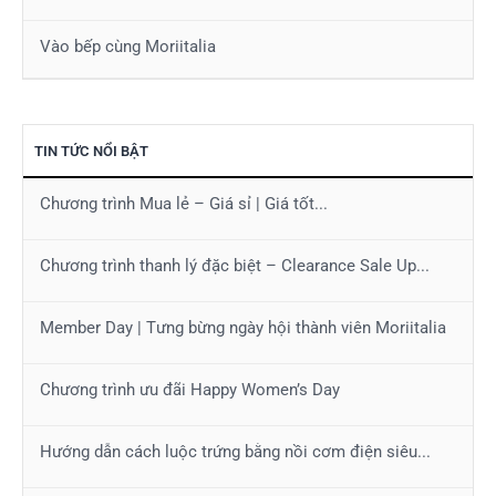
Vào bếp cùng Moriitalia
TIN TỨC NỔI BẬT
Chương trình Mua lẻ – Giá sỉ | Giá tốt...
Chương trình thanh lý đặc biệt – Clearance Sale Up...
Member Day | Tưng bừng ngày hội thành viên Moriitalia
Chương trình ưu đãi Happy Women’s Day
Hướng dẫn cách luộc trứng bằng nồi cơm điện siêu...