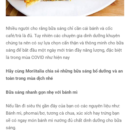
Nhiều người cho rằng bữa sáng chỉ cần cái bánh và cốc
café/trà là đủ. Tuy nhiên các chuyên gia dinh dưỡng khuyên
chúng ta nên có sự lựa chọn cẩn thận và thông minh cho bữa
sáng để bắt đầu một ngày mới tràn đầy năng lượng, đặc biệt
là trong mùa COVID như hiện nay
Hãy cùng Moriitalia chia sẻ những bữa sáng bổ dưỡng và an
toàn trong mùa dịch nhé
Bữa sáng nhanh gọn nhẹ với bánh mì
Nếu lần đi siêu thị gần đây của bạn có các nguyên liệu như:
Bánh mì, phomai/bơ, tương cà chua, xúc xích hay trứng bạn
sẽ có ngay món bánh mì nướng đủ chất dinh dưỡng cho bữa
sáng.