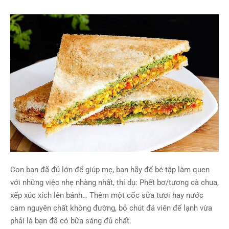
Con bạn đã đủ lớn để giúp mẹ, bạn hãy để bé tập làm quen
với những việc nhẹ nhàng nhất, thí dụ: Phết bơ/tương cà chua,
xếp xúc xích lên bánh… Thêm một cốc sữa tươi hay nước
cam nguyên chất không đường, bỏ chút đá viên để lạnh vừa
phải là bạn đã có bữa sáng đủ chất.