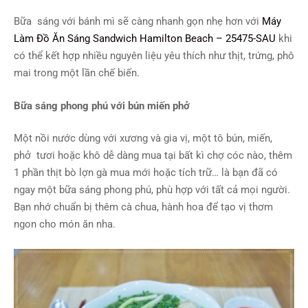
Bữa sáng với bánh mì sẽ càng nhanh gọn nhẹ hơn với
Máy
Làm Đồ Ăn Sáng Sandwich Hamilton Beach – 25475-SAU
khi
có thể kết hợp nhiều nguyên liệu yêu thích như thịt, trứng, phô
mai trong một lần chế biến.
Bữa sáng phong phú với bún miến phở
Một nồi nước dùng với xương và gia vị, một tô bún, miến,
phở tươi hoặc khô dễ dàng mua tại bất kì chợ cóc nào, thêm
1 phần thịt bò lợn gà mua mới hoặc tích trữ… là bạn đã có
ngay một bữa sáng phong phú, phù hợp với tất cả mọi người.
Bạn nhớ chuẩn bị thêm cà chua, hành hoa để tạo vị thơm
ngon cho món ăn nha.