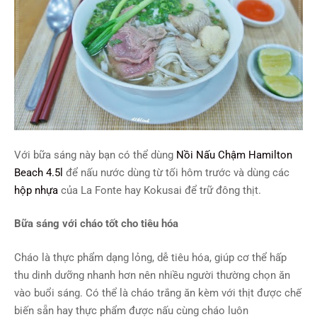
Với bữa sáng này bạn có thể dùng
Nồi Nấu Chậm Hamilton
Beach 4.5l
để nấu nước dùng từ tối hôm trước và dùng các
hộp nhựa
của La Fonte hay Kokusai để trữ đông thịt.
Bữa sáng với cháo tốt cho tiêu hóa
Cháo là thực phẩm dạng lỏng, dễ tiêu hóa, giúp cơ thể hấp
thu dinh dưỡng nhanh hơn nên nhiều người thường chọn ăn
vào buổi sáng. Có thể là cháo trắng ăn kèm với thịt được chế
biến sẵn hay thực phẩm được nấu cùng cháo luôn