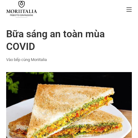
Skip
Mo
to
content
MORIIALIA
Bữa sáng an toàn mùa
COVID
Vào bếp cùng Moriitalia