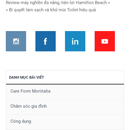
Điều
Review máy nghiền đa năng, tiện lợi Hamilton Beach »
« Bí quyết làm sạch và khử mùi Toilet hiệu quả
hướng
bài
viết
DANH MỤC BÀI VIẾT
Care Form Moriitalia
Chăm sóc gia đình
Công dụng