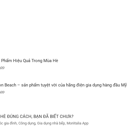
 Phẩm Hiệu Quả Trong Mùa Hè
App
 Beach – sản phẩm tuyệt vời của hãng điện gia dụng hàng đầu Mỹ
App
HÈ ĐÚNG CÁCH, BẠN ĐÃ BIẾT CHƯA?
óc gia đình, Công dụng, Gia dụng nhà bếp, Moriitalia App