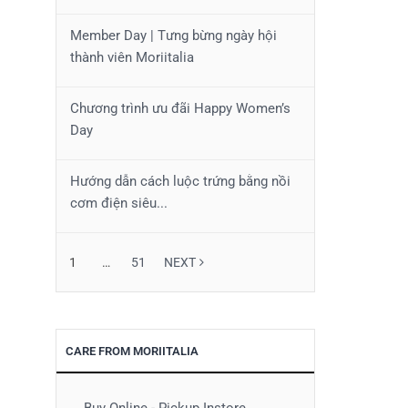
Member Day | Tưng bừng ngày hội
thành viên Moriitalia
Chương trình ưu đãi Happy Women’s
Day
Hướng dẫn cách luộc trứng bằng nồi
cơm điện siêu...
1
…
51
NEXT
CARE FROM MORIITALIA