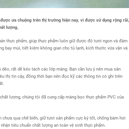
ợc ưa chuộng trên thị trường hiện nay, vì được sử dụng rộng rãi
ất lượng,
ản thực phẩm, giúp thực phẩm luôn giữ được độ tươi ngon và đảm
g bay mùi, tiết kiệm không gian cho tủ lạnh, kích thước vừa vặn và
dẻo, rất dễ kéo tách các lớp màng. Bạn cần lưu ý nên mua sản
u thị tin cậy, đồng thời bạn nên đọc kỹ các thông tin có ghi trên
ất.
chất lượng, chúng tôi đã cung cấp màng bọc thực phẩm PVC của
 chưa qua chế biến, giữ tươi sản phẩm cực kỳ tốt, chống bám hơi
 nhận tiêu chuẩn chất lượng an toàn vệ sinh thực phẩm.