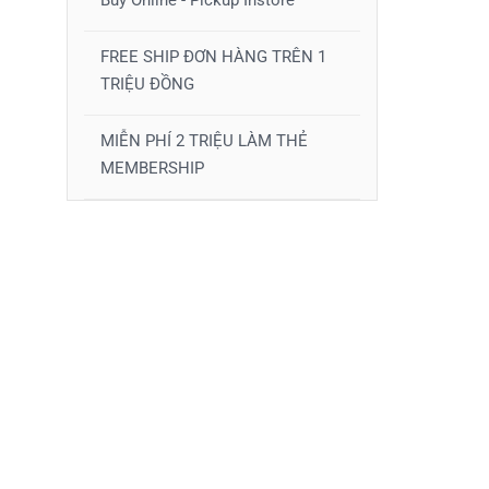
Buy Online - Pickup Instore
FREE SHIP ĐƠN HÀNG TRÊN 1
TRIỆU ĐỒNG
MIỄN PHÍ 2 TRIỆU LÀM THẺ
MEMBERSHIP