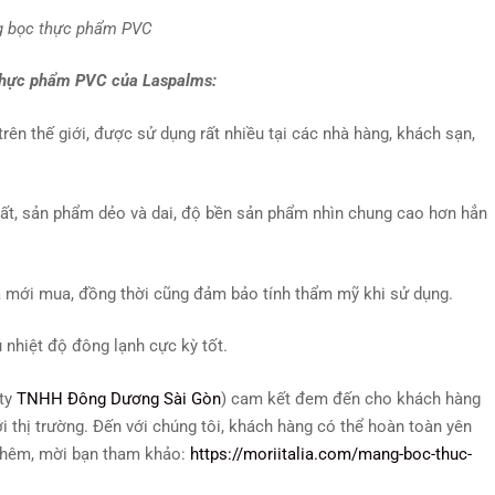
 bọc thực phẩm PVC
 thực phẩm PVC của Laspalms:
ên thế giới, được sử dụng rất nhiều tại các nhà hàng, khách sạn,
hất, sản phẩm dẻo và dai, độ bền sản phẩm nhìn chung cao hơn hẳn
 mới mua, đồng thời cũng đảm bảo tính thẩm mỹ khi sử dụng.
nhiệt độ đông lạnh cực kỳ tốt.
 ty
TNHH Đông Dương Sài Gòn
) cam kết đem đến cho khách hàng
ới thị trường. Đến với chúng tôi, khách hàng có thể hoàn toàn yên
 thêm, mời bạn tham khảo:
https://moriitalia.com/mang-boc-thuc-