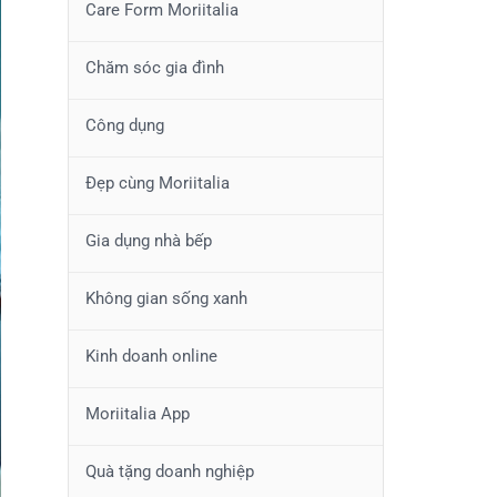
Care Form Moriitalia
Chăm sóc gia đình
Công dụng
Đẹp cùng Moriitalia
Gia dụng nhà bếp
Không gian sống xanh
Kinh doanh online
Moriitalia App
Quà tặng doanh nghiệp