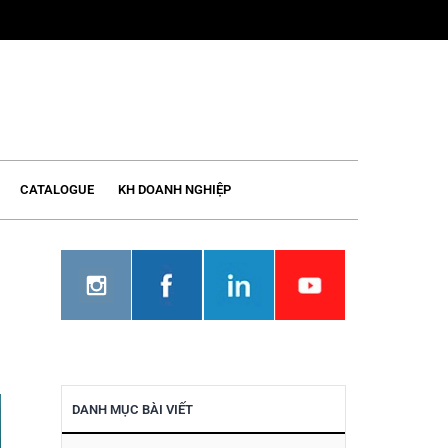
CATALOGUE
KH DOANH NGHIỆP
DANH MỤC BÀI VIẾT