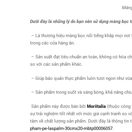
Màng
Dưới đây là những lý do bạn nên sử dụng màng bọc
– Là thương hiệu màng bọc nổi tiếng khắp mọi nơi tr
trong các cửa hàng ăn.
– Sản xuất đạt tiêu chuẩn an toàn, không có hóa c
so với các sản phẩm khác.
– Giúp bảo quản thực phẩm luôn tươi ngon như vừa
– Sản phẩm trong suốt và sáng bóng, khả năng chịu 
Sản phẩm này được bán bởi
Moriitalia
(thuộc công
sự trải nghiệm tốt nhất với mức giá cạnh tranh so v
tâm về chất lượng sản phẩm. Dưới đây là thông tin
pham-pe-laspalm-30cmx20-mbtp00006057
.