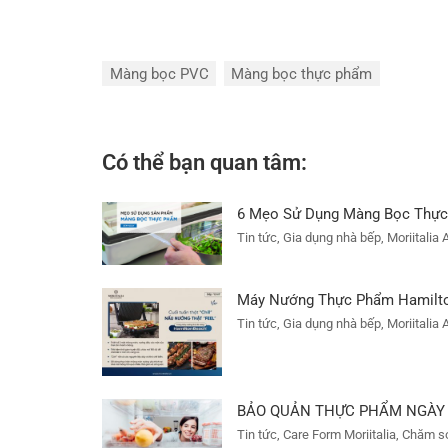
Màng bọc PVC
Màng bọc thực phẩm
Có thể bạn quan tâm:
6 Mẹo Sử Dụng Màng Bọc Thực
Tin tức, Gia dụng nhà bếp, Moriitalia 
Máy Nướng Thực Phẩm Hamilton
Tin tức, Gia dụng nhà bếp, Moriitalia 
BẢO QUẢN THỰC PHẨM NGÀY 
Tin tức, Care Form Moriitalia, Chăm s