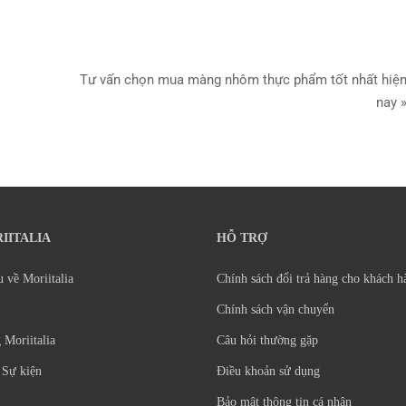
Tư vấn chọn mua màng nhôm thực phẩm tốt nhất hiệ
nay 
IITALIA
HỖ TRỢ
u về Moriitalia
Chính sách đổi trả hàng cho khách h
Chính sách vận chuyển
 Moriitalia
Câu hỏi thường gặp
 Sự kiện
Điều khoản sử dụng
Bảo mật thông tin cá nhân