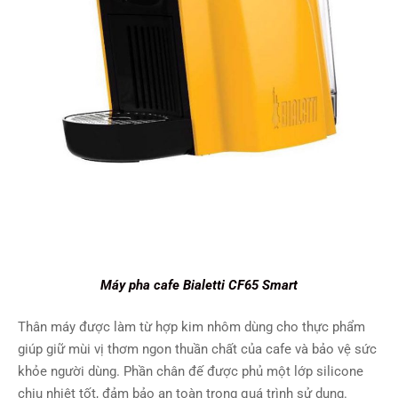
Máy pha cafe Bialetti CF65 Smart
Thân máy được làm từ hợp kim nhôm dùng cho thực phẩm
giúp giữ mùi vị thơm ngon thuần chất của cafe và bảo vệ sức
khỏe người dùng. Phần chân đế được phủ một lớp silicone
chịu nhiệt tốt, đảm bảo an toàn trong quá trình sử dụng.