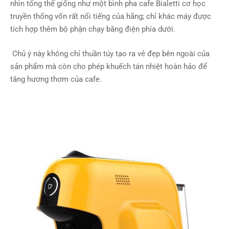
nhìn tổng thể giống như một bình pha cafe Bialetti cơ học
truyền thống vốn rất nổi tiếng của hãng; chỉ khác máy được
tích hợp thêm bộ phận chạy bằng điện phía dưới.
Chủ ý này không chỉ thuần túy tạo ra vẻ đẹp bên ngoài của
sản phẩm mà còn cho phép khuếch tán nhiệt hoàn hảo để
tăng hương thơm của cafe.