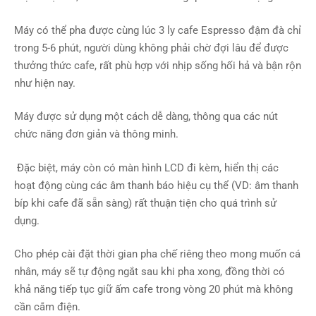
Máy có thể pha được cùng lúc 3 ly cafe Espresso đậm đà chỉ
trong 5-6 phút, người dùng không phải chờ đợi lâu để được
thưởng thức cafe, rất phù hợp với nhịp sống hối hả và bận rộn
như hiện nay.
Máy được sử dụng một cách dễ dàng, thông qua các nút
chức năng đơn giản và thông minh.
Đặc biệt, máy còn có màn hình LCD đi kèm, hiển thị các
hoạt động cùng các âm thanh báo hiệu cụ thể (VD: âm thanh
bíp khi cafe đã sẵn sàng) rất thuận tiện cho quá trình sử
dụng.
Cho phép cài đặt thời gian pha chế riêng theo mong muốn cá
nhân, máy sẽ tự động ngắt sau khi pha xong, đồng thời có
khả năng tiếp tục giữ ấm cafe trong vòng 20 phút mà không
cần cắm điện.