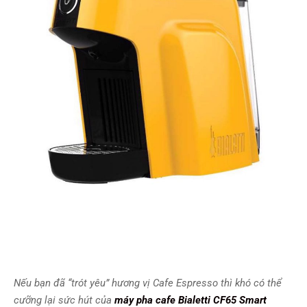
Nếu bạn đã “trót yêu” hương vị Cafe Espresso thì khó có thể
cưỡng lại sức hút của
máy pha cafe Bialetti CF65 Smart