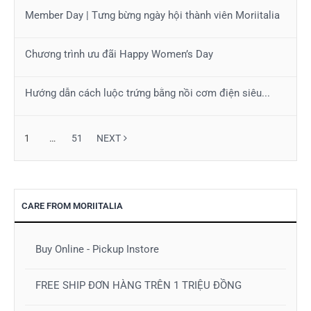
Member Day | Tưng bừng ngày hội thành viên Moriitalia
Chương trình ưu đãi Happy Women’s Day
Hướng dẫn cách luộc trứng bằng nồi cơm điện siêu...
1
…
51
NEXT
CARE FROM MORIITALIA
Buy Online - Pickup Instore
FREE SHIP ĐƠN HÀNG TRÊN 1 TRIỆU ĐỒNG