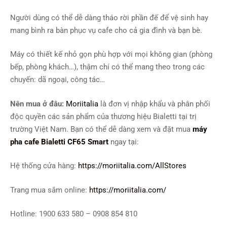
Người dùng có thể dễ dàng tháo rời phần đế để vệ sinh hay
mang bình ra bàn phục vụ cafe cho cả gia đình và bạn bè.
Máy có thiết kế nhỏ gọn phù hợp với mọi không gian (phòng
bếp, phòng khách…), thậm chí có thể mang theo trong các
chuyến: dã ngoại, công tác…
Nên mua ở đâu:
Moriitalia
là đơn vị nhập khẩu và phân phối
độc quyền các sản phẩm của thương hiệu Bialetti tại trị
trường Việt Nam. Bạn có thể dễ dàng xem và đặt mua
máy
pha cafe Bialetti CF65 Smart
ngay tại:
Hệ thống cửa hàng:
https://moriitalia.com/AllStores
Trang mua sắm online:
https://moriitalia.com/
Hotline: 1900 633 580 – 0908 854 810