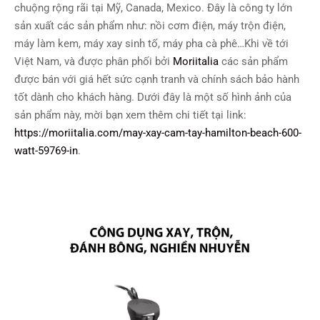
chuộng rộng rãi tại Mỹ, Canada, Mexico. Đây là công ty lớn
sản xuất các sản phẩm như: nồi cơm điện, máy trộn điện,
máy làm kem, máy xay sinh tố, máy pha cà phê…Khi về tới
Việt Nam, và được phân phối bởi
Moriitalia
các sản phẩm
được bán với giá hết sức cạnh tranh và chính sách bảo hành
tốt dành cho khách hàng. Dưới đây là một số hình ảnh của
sản phẩm này, mời bạn xem thêm chi tiết tại link:
https://moriitalia.com/may-xay-cam-tay-hamilton-beach-600-
watt-59769-in
.