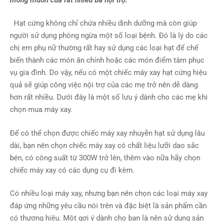
Hạt cứng không chỉ chứa nhiều dinh dưỡng mà còn giúp
người sử dụng phòng ngừa một số loại bệnh. Đó là lý do các
chị em phụ nữ thường rất hay sử dụng các loại hạt để chế
biến thành các món ăn chính hoặc các món điểm tâm phục
vụ gia đình. Do vậy, nếu có một chiếc máy xay hạt cứng hiệu
quả sẽ giúp công việc nội trợ của các mẹ trở nên dễ dàng
hơn rất nhiều. Dưới đây là một số lưu ý dành cho các mẹ khi
chọn mua máy xay.
Để có thể chọn được chiếc máy xay nhuyễn hạt sử dụng lâu
dài, bạn nên chọn chiếc máy xay có chất liệu lưỡi dao sắc
bén, có công suất từ 300W trở lên, thêm vào nữa hãy chọn
chiếc máy xay có các dụng cụ đi kèm.
Có nhiều loại máy xay, nhưng bạn nên chọn các loại máy xay
đáp ứng những yêu cầu nói trên và đặc biệt là sản phẩm cần
có thương hiệu. Một gợi ý dành cho bạn là nên sử dụng sản