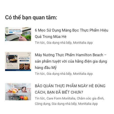
Có thể bạn quan tâm:
6 Mẹo Sử Dụng Màng Bọc Thực Phẩm Hiệu
Quả Trong Mùa Hè
Tin tức, Gia dụng nhà bếp, Moriitalia App
Máy Nướng Thực Phẩm Hamilton Beach –
sản phẩm tuyệt vời của hãng điện gia dụng
hàng đầu Mỹ
Tin tức, Gia dụng nhà bếp, Moriitalia App
BẢO QUẢN THỰC PHẨM NGÀY HÈ ĐÚNG
CÁCH, BẠN ĐÃ BIẾT CHƯA?
Tin tức, Care Form Moriitalia, Chăm sóc gia đình,
Công dụng, Gia dụng nhà bếp, Moriitalia App