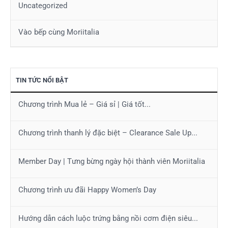
Uncategorized
Vào bếp cùng Moriitalia
TIN TỨC NỔI BẬT
Chương trình Mua lẻ – Giá sỉ | Giá tốt...
Chương trình thanh lý đặc biệt – Clearance Sale Up...
Member Day | Tưng bừng ngày hội thành viên Moriitalia
Chương trình ưu đãi Happy Women’s Day
Hướng dẫn cách luộc trứng bằng nồi cơm điện siêu...