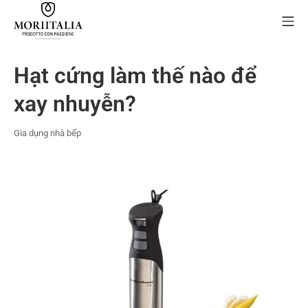
Skip
Mo
to
content
MORIIALIA
Hạt cứng làm thế nào để
xay nhuyễn?
Gia dụng nhà bếp