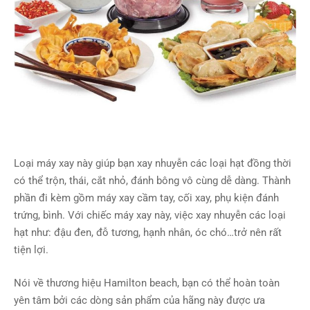
Loại máy xay này giúp bạn xay nhuyễn các loại hạt đồng thời
có thể trộn, thái, cắt nhỏ, đánh bông vô cùng dễ dàng. Thành
phần đi kèm gồm máy xay cầm tay, cối xay, phụ kiện đánh
trứng, bình. Với chiếc máy xay này, việc xay nhuyễn các loại
hạt như: đậu đen, đỗ tương, hạnh nhân, óc chó…trở nên rất
tiện lợi.
Nói về thương hiệu Hamilton beach, bạn có thể hoàn toàn
yên tâm bởi các dòng sản phẩm của hãng này được ưa