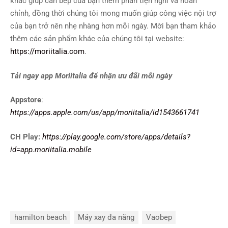
khác giúp căn bếp của bạn thêm phần tiện nghi và hoàn
chỉnh, đồng thời chúng tôi mong muốn giúp công việc nội trợ
của bạn trở nên nhẹ nhàng hơn mỗi ngày. Mời bạn tham khảo
thêm các sản phẩm khác của chúng tôi tại website:
https://moriitalia.com
.
Tải ngay app Moriitalia để nhận ưu đãi mỗi ngày
Appstore
:
https://apps.apple.com/us/app/moriitalia/id1543661741
CH Play:
https://play.google.com/store/apps/details?
id=app.moriitalia.mobile
hamilton beach
Máy xay đa năng
Vaobep