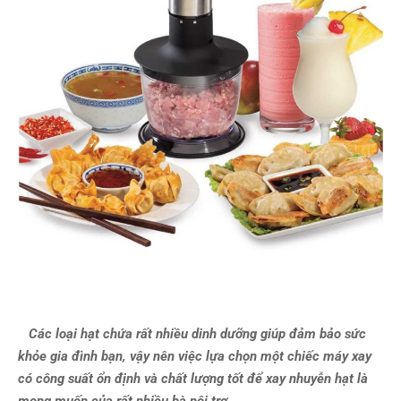
Các loại hạt chứa rất nhiều dinh dưỡng giúp đảm bảo sức
khỏe gia đình bạn, vậy nên việc lựa chọn một chiếc máy xay
có công suất ổn định và chất lượng tốt để xay nhuyễn hạt là
mong muốn của rất nhiều bà nội trợ.