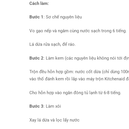
Cách làm:
Bước 1
: Sơ chế nguyên liệu
Vo gạo nếp và ngâm cùng nước sạch trong 6 tiếng.
Lá dứa rửa sạch, để ráo.
Bước 2
: Làm kem (các nguyên liệu không nói tới đị
Trộn đều hỗn hợp gồm: nước cốt dừa (chỉ dùng 100ml
vào thố đánh kem rồi lắp vào máy trộn Kitchenaid đ
Cho hỗn hợp vào ngăn đông tủ lạnh từ 6-8 tiếng.
Bước 3
: Làm xôi
Xay lá dứa và lọc lấy nước