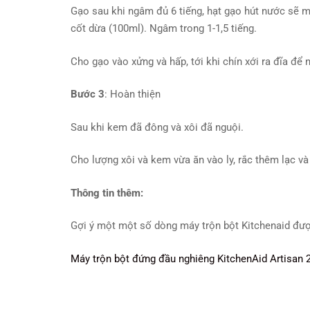
Gạo sau khi ngâm đủ 6 tiếng, hạt gạo hút nước sẽ m
cốt dừa (100ml). Ngâm trong 1-1,5 tiếng.
Cho gạo vào xửng và hấp, tới khi chín xới ra đĩa để 
Bước 3
: Hoàn thiện
Sau khi kem đã đông và xôi đã nguội.
Cho lượng xôi và kem vừa ăn vào ly, rắc thêm lạc v
Thông tin thêm:
Gợi ý một một số dòng máy trộn bột Kitchenaid được
Máy trộn bột đứng đầu nghiêng KitchenAid Artisan 