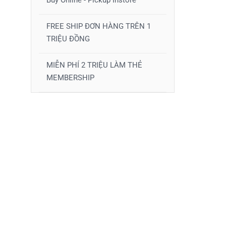
Buy Online - Pickup Instore
FREE SHIP ĐƠN HÀNG TRÊN 1
TRIỆU ĐỒNG
MIỄN PHÍ 2 TRIỆU LÀM THẺ
MEMBERSHIP