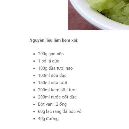
Nguyên liệu làm kem xôi
:
200g gạo nếp
1 bó lá dứa
100g dừa tươi nạo
100ml sữa đặc
150ml sữa tươi
200ml kem sữa tươi
200ml nước cốt dừa
Bột vani: 2 ống
60g lạc rang đã bóc vỏ
40g đường