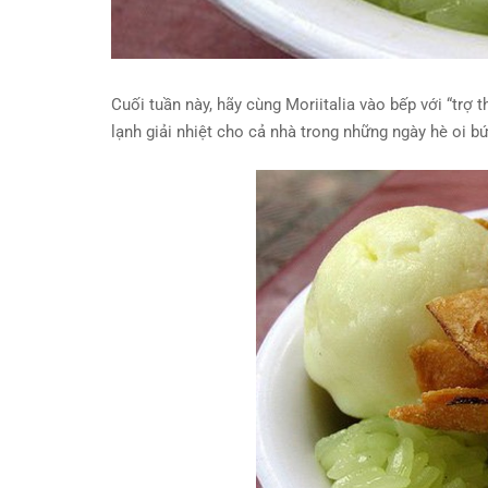
Cuối tuần này, hãy cùng Moriitalia vào bếp với “trợ 
lạnh giải nhiệt cho cả nhà trong những ngày hè oi bứ