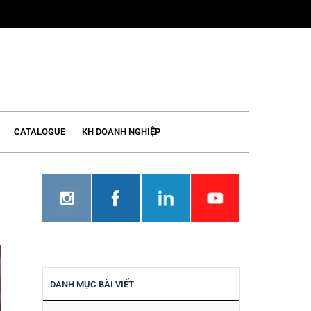
CATALOGUE
KH DOANH NGHIỆP
DANH MỤC BÀI VIẾT