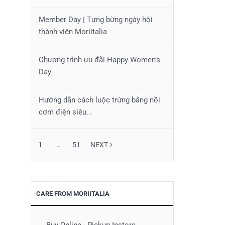
Member Day | Tưng bừng ngày hội
thành viên Moriitalia
Chương trình ưu đãi Happy Women’s
Day
Hướng dẫn cách luộc trứng bằng nồi
cơm điện siêu...
1
…
51
NEXT
CARE FROM MORIITALIA