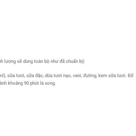
nh lượng sẽ dùng toàn bộ như đã chuẩn bị)
), sữa tươi, sữa đặc, dừa tươi nạo, vani, đường, kem sữa tươi. Đổ
ánh khoảng 90 phút là xong.