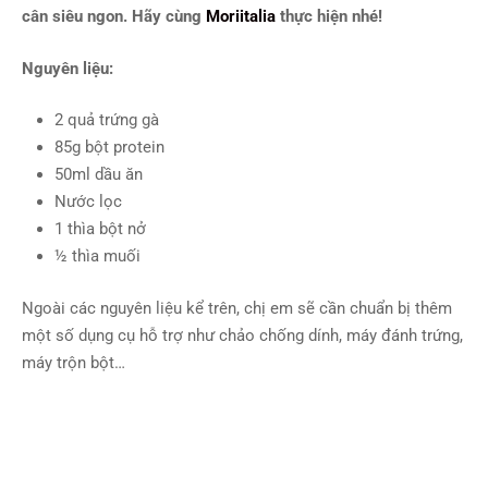
cân siêu ngon. Hãy cùng
Moriitalia
thực hiện nhé!
Nguyên liệu:
2 quả trứng gà
85g bột protein
50ml dầu ăn
Nước lọc
1 thìa bột nở
½ thìa muối
Ngoài các nguyên liệu kể trên, chị em sẽ cần chuẩn bị thêm
một số dụng cụ hỗ trợ như chảo chống dính, máy đánh trứng,
máy trộn bột…