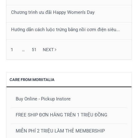
Chương trình ưu đãi Happy Women’s Day
Hướng dẫn cách luộc trứng bằng nồi cơm điện siêu...
1
…
51
NEXT
CARE FROM MORIITALIA
Buy Online - Pickup Instore
FREE SHIP ĐƠN HÀNG TRÊN 1 TRIỆU ĐỒNG
MIỄN PHÍ 2 TRIỆU LÀM THẺ MEMBERSHIP