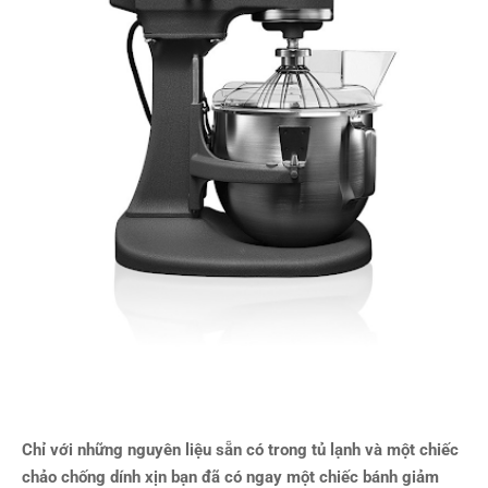
Chỉ với những nguyên liệu sẵn có trong tủ lạnh và một chiếc
chảo chống dính xịn bạn đã có ngay một chiếc bánh giảm