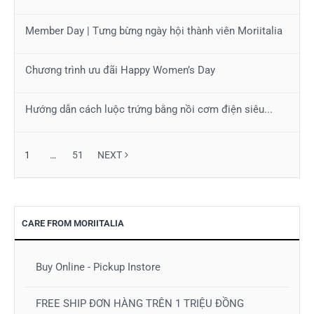
Member Day | Tưng bừng ngày hội thành viên Moriitalia
Chương trình ưu đãi Happy Women’s Day
Hướng dẫn cách luộc trứng bằng nồi cơm điện siêu...
1
…
51
NEXT
CARE FROM MORIITALIA
Buy Online - Pickup Instore
FREE SHIP ĐƠN HÀNG TRÊN 1 TRIỆU ĐỒNG