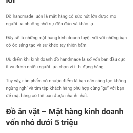
lời”
Đồ handmade luôn là mặt hàng có sức hút lớn được mọi
người ưa chuộng nhờ sự độc đáo và khác lạ.
Đây sẽ là những mặt hàng kinh doanh tuyệt vời với những bạn
có óc sáng tạo và sự khéo tay thiên bẩm.
Ưu điểm khi kinh doanh đồ handmade là số vốn ban đầu cực
ít và được nhiều người lựa chọn vì ít bị đụng hàng.
Tuy vậy, sản phẩm có nhược điểm là bạn cần sáng tạo không
ngừng nghỉ và tìm tệp khách hàng phù hợp cùng “gu” với bạn
để mặt hàng có thể bán được nhanh nhất.
Đồ ăn vặt – Mặt hàng kinh doanh
vốn nhỏ dưới 5 triệu