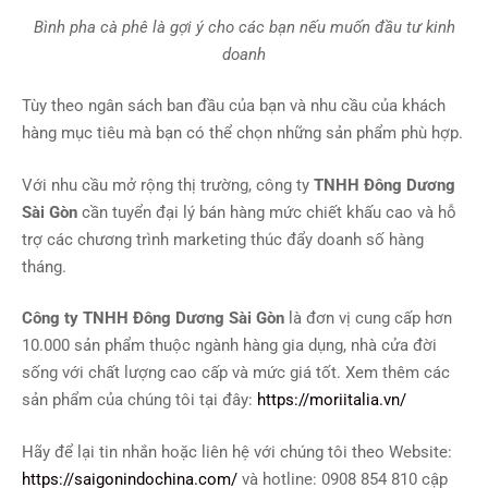
Bình pha cà phê là gợi ý cho các bạn nếu muốn đầu tư kinh
doanh
Tùy theo ngân sách ban đầu của bạn và nhu cầu của khách
hàng mục tiêu mà bạn có thể chọn những sản phẩm phù hợp.
Với nhu cầu mở rộng thị trường, công ty
TNHH Đông Dương
Sài Gòn
cần tuyển đại lý bán hàng mức chiết khấu cao và hỗ
trợ các chương trình marketing thúc đẩy doanh số hàng
tháng.
Công ty TNHH Đông Dương Sài Gòn
là đơn vị cung cấp hơn
10.000 sản phẩm thuộc ngành hàng gia dụng, nhà cửa đời
sống với chất lượng cao cấp và mức giá tốt. Xem thêm các
sản phẩm của chúng tôi tại đây:
https://moriitalia.vn/
Hãy để lại tin nhắn hoặc liên hệ với chúng tôi theo Website:
https://saigonindochina.com/
và hotline: 0908 854 810 cập