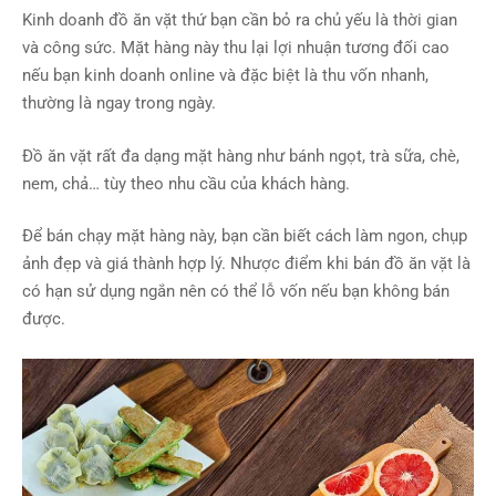
Kinh doanh đồ ăn vặt thứ bạn cần bỏ ra chủ yếu là thời gian
và công sức. Mặt hàng này thu lại lợi nhuận tương đối cao
nếu bạn kinh doanh online và đặc biệt là thu vốn nhanh,
thường là ngay trong ngày.
Đồ ăn vặt rất đa dạng mặt hàng như bánh ngọt, trà sữa, chè,
nem, chả… tùy theo nhu cầu của khách hàng.
Để bán chạy mặt hàng này, bạn cần biết cách làm ngon, chụp
ảnh đẹp và giá thành hợp lý. Nhược điểm khi bán đồ ăn vặt là
có hạn sử dụng ngắn nên có thể lỗ vốn nếu bạn không bán
được.