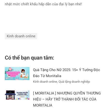
nhật mức chiết khấu hấp dẫn của đại lý bạn nhé!
Kinh doanh online
Có thể bạn quan tâm:
Quà Tặng Cho Nữ 2025: 15+ Ý Tưởng Độc
Đáo Từ Moriitalia
Kinh doanh online, Quà tặng doanh nghiệp
[ MORIITALIA ] NHƯỢNG QUYỀN THƯƠNG
HIỆU – HÃY TRỞ THÀNH ĐỐI TÁC CỦA
MORIITALIA