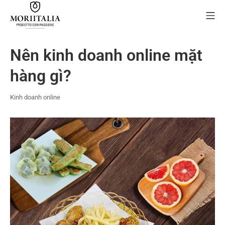
Skip
Mo
to
content
MORIIALIA
Nên kinh doanh online mặt
hàng gì?
Kinh doanh online