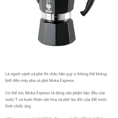
Là người sành cà phê thì chắc hẳn quý vị không thể không
biết đến máy pha cà phê Moka Express.
Có thể nói, Moka Express là dòng sản phẩm bậc đầu của
nước Ý và hoàn thiện văn hóa cà phê lâu đời của đất nước
hình chiếc ủng.