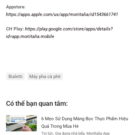
Appstore
:
https://apps.apple.com/us/app/moriitalia/id1543661741
CH Play:
https://play.google.com/store/apps/details?
id=app.moriitalia.mobile
Bialetti
Máy pha cà phê
Có thể bạn quan tâm:
6 Mẹo Sử Dụng Màng Bọc Thực Phẩm Hiệu
Quả Trong Mùa Hè
Tin tức, Gia dụng nhà bếp, Moriitalia App