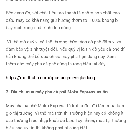
Bên cạnh đó, với chất liệu tạo thành là nhôm hợp chất cao
cấp, máy có khả năng giữ hương thơm tới 100%, không bị
bay mùi trong quá trình đun nóng.
Vì thế mà quý vị có thể thưởng thức tách cà phê đậm vị và
đảm bảo vệ sinh tuyệt đối. Nếu quý vị là tín đồ yêu cà phê thì
hẳn không thể bỏ qua chiếc máy pha tiện dụng này. Xem
thêm các máy pha cà phê cùng thương hiệu tại đây:
https://moriitalia.com/qua-tang-dien-gia-dung
2. Địa chỉ mua máy pha cà phê Moka Express uy tín
Máy pha cà phê Moka Express từ khi ra đời đã làm mưa làm
gió thị trường. Vì thế mà trên thị trường hiện nay có không ít
các thương hiệu nhập khẩu để bán. Tuy nhiên, mua tại thương
hiệu nào uy tín thì không phải ai cũng biết.