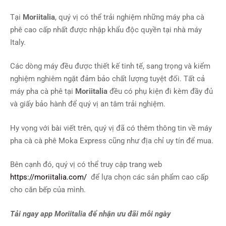
Tại
Moriitalia
, quý vị có thể trải nghiệm những máy pha cà
phê cao cấp nhất được nhập khẩu độc quyền tại nhà máy
Italy.
Các dòng máy đều được thiết kế tinh tế, sang trọng và kiểm
nghiệm nghiêm ngặt đảm bảo chất lượng tuyệt đối. Tất cả
máy pha cà phê tại
Moriitalia
đều có phụ kiện đi kèm đầy đủ
và giấy bảo hành để quý vị an tâm trải nghiệm.
Hy vọng với bài viết trên, quý vị đã có thêm thông tin về máy
pha cà cà phê Moka Express cũng như địa chỉ uy tín để mua.
Bên cạnh đó, quý vị có thể truy cập trang web
https://moriitalia.com/
để lựa chọn các sản phẩm cao cấp
cho căn bếp của mình.
Tải ngay app Moriitalia để nhận ưu đãi mỗi ngày