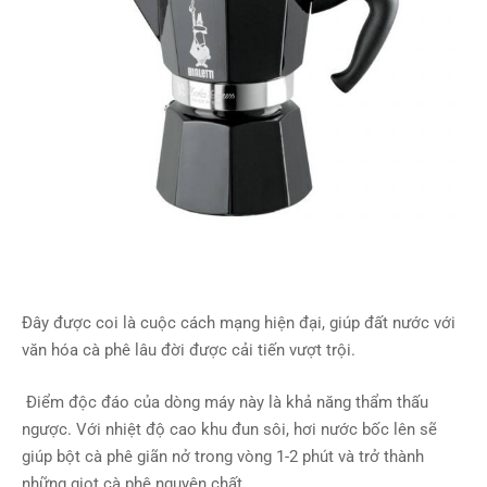
Đây được coi là cuộc cách mạng hiện đại, giúp đất nước với
văn hóa cà phê lâu đời được cải tiến vượt trội.
Điểm độc đáo của dòng máy này là khả năng thẩm thấu
ngược. Với nhiệt độ cao khu đun sôi, hơi nước bốc lên sẽ
giúp bột cà phê giãn nở trong vòng 1-2 phút và trở thành
những giọt cà phê nguyên chất.