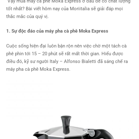
Vậy mua máy cà phê Moka Express ở đâu để có chất lượng
tốt nhất? Bài viết hôm nay của Moriitalia sẽ giải đáp mọi
thắc mắc của quý vị.
1. Sự độc đáo của máy pha cà phê Moka Express
Cuộc sống hiện đại luôn bận rộn nên việc chờ một tách cà
phê phin tới 15 – 20 phút sẽ rất mất thời gian. Hiểu được
điều đó, kỹ sư người Italy – Alfonso Bialetti đã sáng chế ra
máy pha cà phê Moka Express.