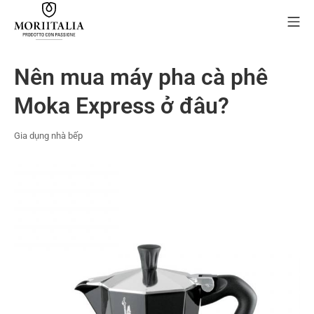
Skip
Mo
to
content
MORIIALIA
Nên mua máy pha cà phê
Moka Express ở đâu?
Gia dụng nhà bếp