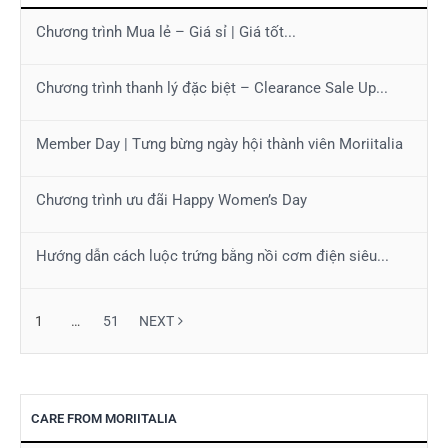
Chương trình Mua lẻ – Giá sỉ | Giá tốt...
Chương trình thanh lý đặc biệt – Clearance Sale Up...
Member Day | Tưng bừng ngày hội thành viên Moriitalia
Chương trình ưu đãi Happy Women’s Day
Hướng dẫn cách luộc trứng bằng nồi cơm điện siêu...
1
…
51
NEXT
CARE FROM MORIITALIA