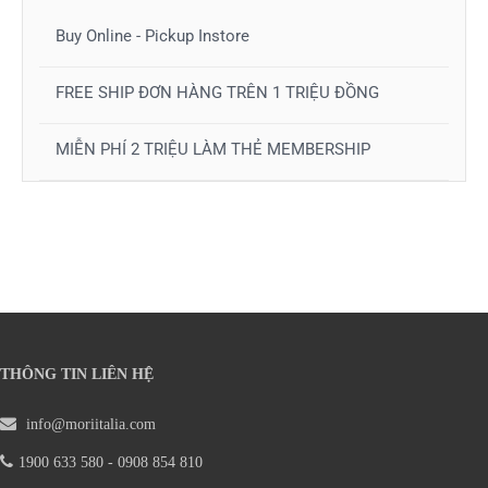
Buy Online - Pickup Instore
FREE SHIP ĐƠN HÀNG TRÊN 1 TRIỆU ĐỒNG
MIỄN PHÍ 2 TRIỆU LÀM THẺ MEMBERSHIP
THÔNG TIN LIÊN HỆ
info@moriitalia.com
1900 633 580 - 0908 854 810