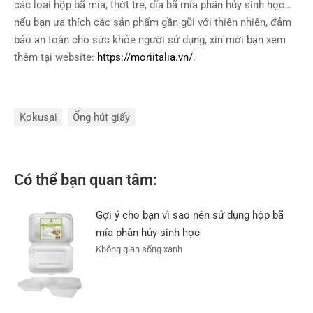
các loại hộp bã mía, thớt tre, dĩa bã mía phân hủy sinh học…
nếu bạn ưa thích các sản phẩm gần gũi với thiên nhiên, đảm
bảo an toàn cho sức khỏe người sử dụng, xin mời bạn xem
thêm tại website:
https://moriitalia.vn/
.
Kokusai
Ống hút giấy
Có thể bạn quan tâm:
Gợi ý cho bạn vì sao nên sử dụng hộp bã
mía phân hủy sinh học
Không gian sống xanh