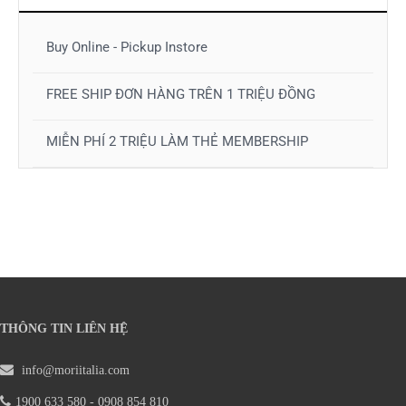
Buy Online - Pickup Instore
FREE SHIP ĐƠN HÀNG TRÊN 1 TRIỆU ĐỒNG
MIỄN PHÍ 2 TRIỆU LÀM THẺ MEMBERSHIP
THÔNG TIN LIÊN HỆ
info@moriitalia.com
1900 633 580 - 0908 854 810