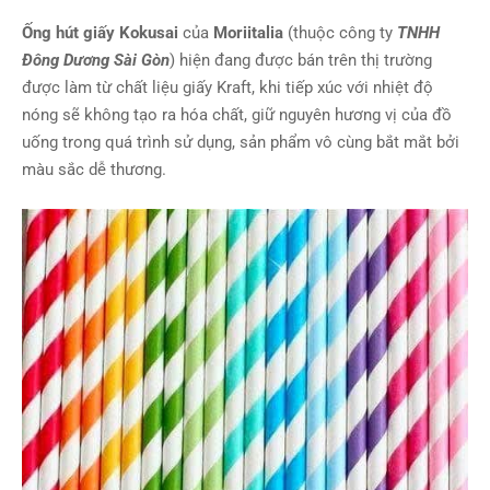
Ống hút giấy Kokusai
của
Moriitalia
(thuộc công ty
TNHH
Đông Dương Sài Gòn
) hiện đang được bán trên thị trường
được làm từ chất liệu giấy Kraft, khi tiếp xúc với nhiệt độ
nóng sẽ không tạo ra hóa chất, giữ nguyên hương vị của đồ
uống trong quá trình sử dụng, sản phẩm vô cùng bắt mắt bởi
màu sắc dễ thương.