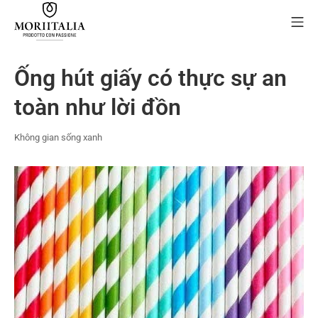
Skip
Mo
to
content
MORIIALIA
Ống hút giấy có thực sự an
toàn như lời đồn
Không gian sống xanh