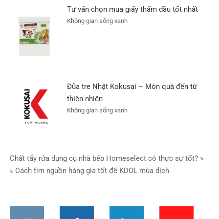
Tư vấn chọn mua giấy thấm dầu tốt nhất
Không gian sống xanh
Đũa tre Nhật Kokusai – Món quà đến từ
thiên nhiên
Không gian sống xanh
Điều
Chất tẩy rửa dụng cụ nhà bếp Homeselect có thực sự tốt? »
« Cách tìm nguồn hàng giá tốt để KDOL mùa dịch
hướng
bài
viết