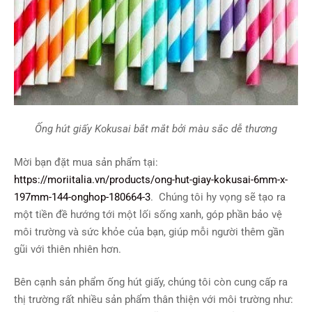
Ống hút giấy Kokusai bắt mắt bởi màu sắc dễ thương
Mời bạn đặt mua sản phẩm tại:
https://moriitalia.vn/products/ong-hut-giay-kokusai-6mm-x-
197mm-144-onghop-180664-3
. Chúng tôi hy vọng sẽ tạo ra
một tiền đề hướng tới một lối sống xanh, góp phần bảo vệ
môi trường và sức khỏe của bạn, giúp mỗi người thêm gần
gũi với thiên nhiên hơn.
Bên cạnh sản phẩm ống hút giấy, chúng tôi còn cung cấp ra
thị trường rất nhiều sản phẩm thân thiện với môi trường như: