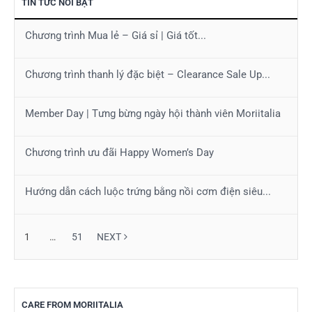
TIN TỨC NỔI BẬT
Chương trình Mua lẻ – Giá sỉ | Giá tốt...
Chương trình thanh lý đặc biệt – Clearance Sale Up...
Member Day | Tưng bừng ngày hội thành viên Moriitalia
Chương trình ưu đãi Happy Women’s Day
Hướng dẫn cách luộc trứng bằng nồi cơm điện siêu...
1
…
51
NEXT
CARE FROM MORIITALIA