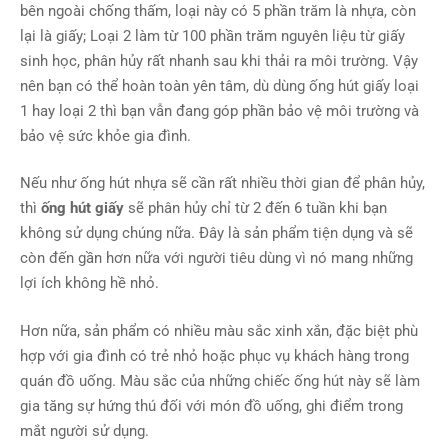
bên ngoài chống thấm, loại này có 5 phần trăm là nhựa, còn
lại là giấy; Loại 2 làm từ 100 phần trăm nguyên liệu từ giấy
sinh học, phân hủy rất nhanh sau khi thải ra môi trường. Vậy
nên bạn có thể hoàn toàn yên tâm, dù dùng ống hút giấy loại
1 hay loại 2 thì bạn vẫn đang góp phần bảo vệ môi trường và
bảo vệ sức khỏe gia đình.
Nếu như ống hút nhựa sẽ cần rất nhiều thời gian để phân hủy,
thì
ống hút giấy
sẽ phân hủy chỉ từ 2 đến 6 tuần khi bạn
không sử dụng chúng nữa. Đây là sản phẩm tiện dụng và sẽ
còn đến gần hơn nữa với người tiêu dùng vì nó mang những
lợi ích không hề nhỏ.
Hơn nữa, sản phẩm có nhiều màu sắc xinh xắn, đặc biệt phù
hợp với gia đình có trẻ nhỏ hoặc phục vụ khách hàng trong
quán đồ uống. Màu sắc của những chiếc ống hút này sẽ làm
gia tăng sự hứng thú đối với món đồ uống, ghi điểm trong
mắt người sử dụng.