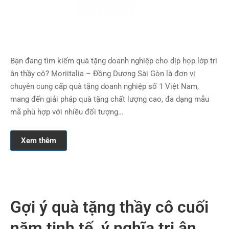
Bạn đang tìm kiếm quà tặng doanh nghiệp cho dịp họp lớp tri
ân thầy cô? Moriitalia – Đồng Dương Sài Gòn là đơn vị
chuyên cung cấp quà tặng doanh nghiệp số 1 Việt Nam,
mang đến giải pháp quà tặng chất lượng cao, đa dạng mẫu
mã phù hợp với nhiều đối tượng…
Xem thêm
Gợi ý quà tặng thầy cô cuối
năm tinh tế, ý nghĩa tri ân