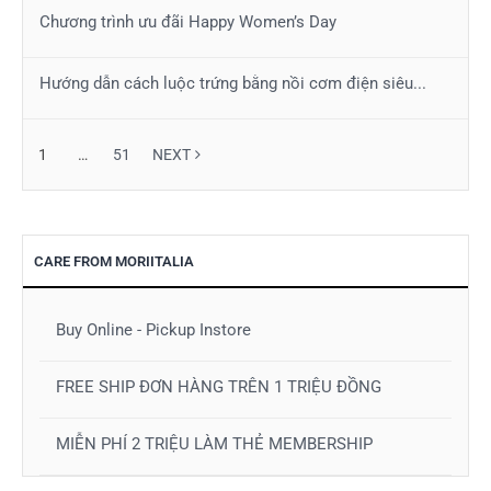
Chương trình ưu đãi Happy Women’s Day
Hướng dẫn cách luộc trứng bằng nồi cơm điện siêu...
1
…
51
NEXT
CARE FROM MORIITALIA
Buy Online - Pickup Instore
FREE SHIP ĐƠN HÀNG TRÊN 1 TRIỆU ĐỒNG
MIỄN PHÍ 2 TRIỆU LÀM THẺ MEMBERSHIP