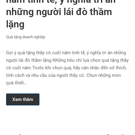
những người lái đò thầm
lặng
Quà tặng doanh nghiệp
Gợi ý quà tặng thầy cô cuối năm tinh tế, ý nghĩa tri ân những
người lái đò thầm lặng Những tiêu chí lựa chọn quà tặng thầy
cô cuối năm Trước khi chọn quà, hãy cân nhắc đến sở thích,
tính cách và nhu cầu của người thầy cô. Chọn những món
quà thiết…
Xem thêm