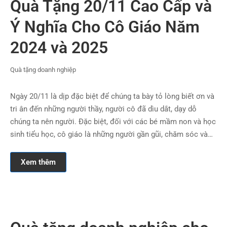
Quà Tặng 20/11 Cao Cấp và
Ý Nghĩa Cho Cô Giáo Năm
2024 và 2025
Quà tặng doanh nghiệp
Ngày 20/11 là dịp đặc biệt để chúng ta bày tỏ lòng biết ơn và
tri ân đến những người thầy, người cô đã dìu dắt, dạy dỗ
chúng ta nên người. Đặc biệt, đối với các bé mầm non và học
sinh tiểu học, cô giáo là những người gần gũi, chăm sóc và…
Xem thêm