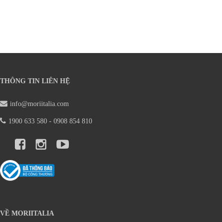
THÔNG TIN LIÊN HỆ
info@moriitalia.com
1900 633 580 - 0908 854 810
VỀ MORIITALIA