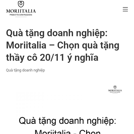
Skip
Mo
to
content
MORIIALIA
Quà tặng doanh nghiệp:
Moriitalia – Chọn quà tặng
thầy cô 20/11 ý nghĩa
Quà tặng doanh nghiệp