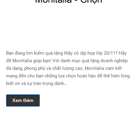
Bạn đang tìm kiếm quà tặng thầy cô dịp họp lớp 20/11? Hãy
để Moriitalia giúp bạn! Với danh mục quà tặng doanh nghiệp
đa dạng, phong phú và chất lượng cao, Moriitalia cam kết
mang đến cho bạn những lựa chọn hoàn hảo để thể hiện lòng
biết ơn và sự trân trọng dành…
Xem thêm