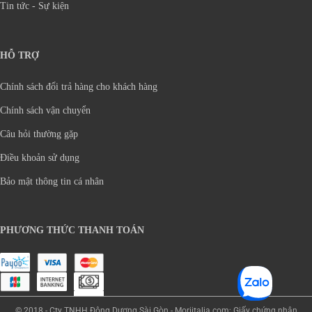
Tin tức - Sự kiện
HỖ TRỢ
Chính sách đổi trả hàng cho khách hàng
Chính sách vận chuyển
Câu hỏi thường gặp
Điều khoản sử dụng
Bảo mật thông tin cá nhân
PHƯƠNG THỨC THANH TOÁN
© 2018 - Cty TNHH Đông Dương Sài Gòn - Moriitalia.com; Giấy chứng nhận