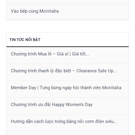
Vào bếp cùng Moriitalia
TIN TỨC NỔI BẬT
Chương trình Mua lẻ – Giá sỉ | Giá tốt...
Chương trình thanh lý đặc biệt – Clearance Sale Up...
Member Day | Tưng bừng ngày hội thành viên Moriitalia
Chương trình ưu đãi Happy Women’s Day
Hướng dẫn cách luộc trứng bằng nồi cơm điện siêu...