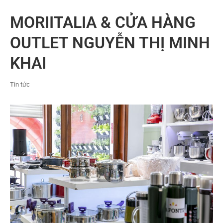
MORIITALIA & CỬA HÀNG
OUTLET NGUYỄN THỊ MINH
KHAI
Tin tức