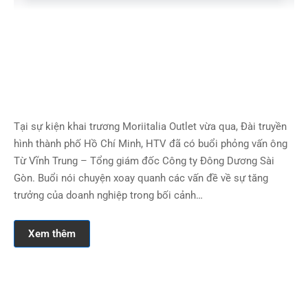
Tại sự kiện khai trương Moriitalia Outlet vừa qua, Đài truyền
hình thành phố Hồ Chí Minh, HTV đã có buổi phỏng vấn ông
Từ Vĩnh Trung – Tổng giám đốc Công ty Đông Dương Sài
Gòn. Buổi nói chuyện xoay quanh các vấn đề về sự tăng
trưởng của doanh nghiệp trong bối cảnh…
Xem thêm