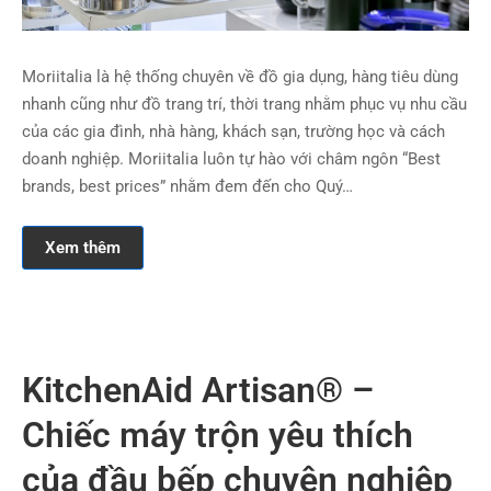
Moriitalia là hệ thống chuyên về đồ gia dụng, hàng tiêu dùng
nhanh cũng như đồ trang trí, thời trang nhằm phục vụ nhu cầu
của các gia đình, nhà hàng, khách sạn, trường học và cách
doanh nghiệp. Moriitalia luôn tự hào với châm ngôn “Best
brands, best prices” nhằm đem đến cho Quý…
Xem thêm
KitchenAid Artisan® –
Chiếc máy trộn yêu thích
của đầu bếp chuyên nghiệp