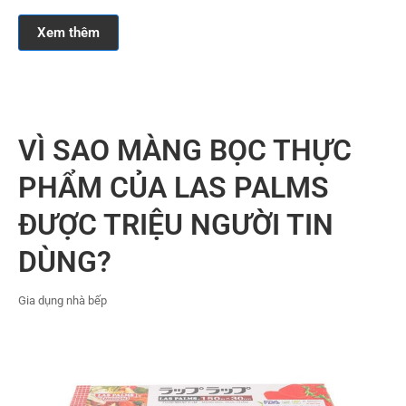
Xem thêm
VÌ SAO MÀNG BỌC THỰC
PHẨM CỦA LAS PALMS
ĐƯỢC TRIỆU NGƯỜI TIN
DÙNG?
Gia dụng nhà bếp