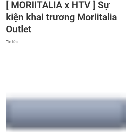
[ MORIITALIA x HTV ] Sự
kiện khai trương Moriitalia
Outlet
Tin tức