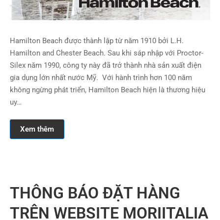
Hamilton Beach được thành lập từ năm 1910 bởi L.H.
Hamilton and Chester Beach. Sau khi sáp nhập với Proctor-
Silex năm 1990, công ty này đã trở thành nhà sản xuất điện
gia dụng lớn nhất nước Mỹ. Với hành trình hơn 100 năm
không ngừng phát triển, Hamilton Beach hiện là thương hiệu
uy…
Xem thêm
THÔNG BÁO ĐẶT HÀNG
TRÊN WEBSITE MORIITALIA