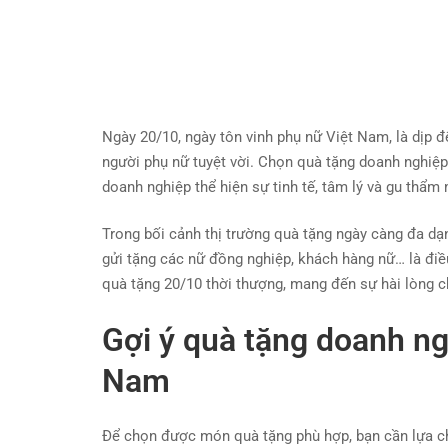
Ngày 20/10, ngày tôn vinh phụ nữ Việt Nam, là dịp đ
người phụ nữ tuyệt vời. Chọn quà tặng doanh nghiệp
doanh nghiệp thể hiện sự tinh tế, tâm lý và gu thẩm
Trong bối cảnh thị trường quà tặng ngày càng đa dạ
gửi tặng các nữ đồng nghiệp, khách hàng nữ… là điề
quà tặng 20/10 thời thượng, mang đến sự hài lòng c
Gợi ý quà tặng doanh ng
Nam
Để chọn được món quà tặng phù hợp, bạn cần lựa c