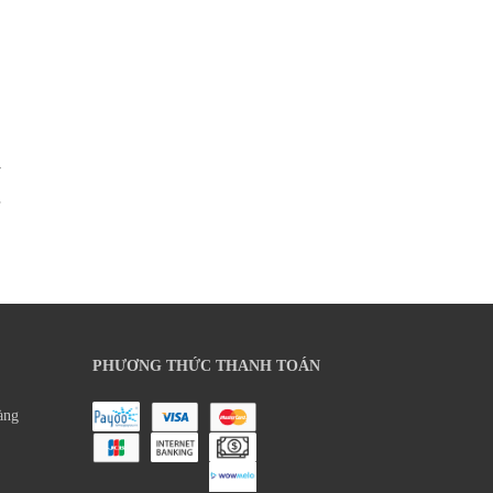
Ý
»
PHƯƠNG THỨC THANH TOÁN
àng