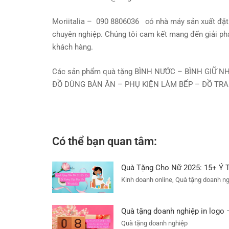
Moriitalia – 090 8806036 có nhà máy sản xuất đặt
chuyên nghiệp. Chúng tôi cam kết mang đến giải ph
khách hàng.
Các sản phẩm quà tặng BÌNH NƯỚC – BÌNH GIỮ NH
ĐỒ DÙNG BÀN ĂN – PHỤ KIỆN LÀM BẾP – ĐỒ TRA
Có thể bạn quan tâm:
Quà Tặng Cho Nữ 2025: 15+ Ý T
Kinh doanh online, Quà tặng doanh n
Quà tặng doanh nghiệp in logo 
Quà tặng doanh nghiệp