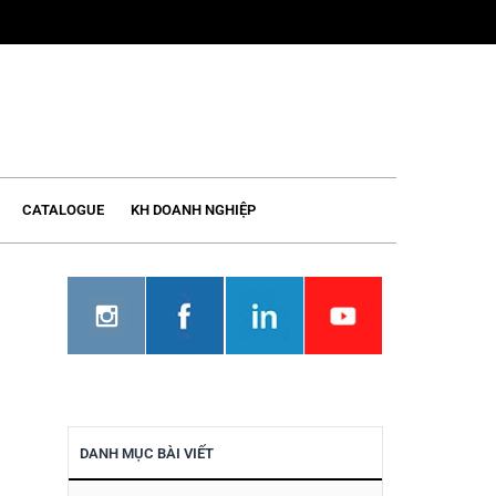
CATALOGUE
KH DOANH NGHIỆP
DANH MỤC BÀI VIẾT