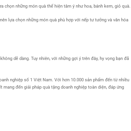
ựa chọn những món quà thể hiện tâm ý như hoa, bánh kem, giỏ quà.
ạn nên lựa chọn những món quà phù hợp với nếp tư tưởng và văn hóa
không dễ dàng. Tuy nhiên, với những gợi ý trên đây, hy vọng bạn đã
 doanh nghiệp số 1 Việt Nam. Với hơn 10.000 sản phẩm đến từ nhiều
 kết mang đến giải pháp quà tặng doanh nghiệp toàn diện, đáp ứng