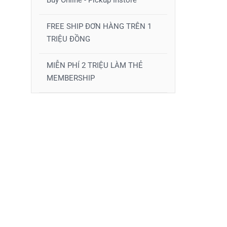
Buy Online - Pickup Instore
FREE SHIP ĐƠN HÀNG TRÊN 1
TRIỆU ĐỒNG
MIỄN PHÍ 2 TRIỆU LÀM THẺ
MEMBERSHIP