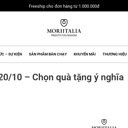
Freeship cho đơn hàng từ 1.000.000đ
MORIIALIA
ỨC – SỰ KIỆN
SẢN PHẨM BÁN CHẠY
KHUYẾN MÃI
THƯƠNG HIỆU
20/10 – Chọn quà tặng ý nghĩa