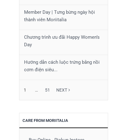
Member Day | Tưng bừng ngày hội
thành viên Moriitalia
Chương trình ưu đãi Happy Women’s
Day
Hướng dẫn cách luộc trứng bằng nồi
cơm điện siêu...
1
…
51
NEXT
CARE FROM MORIITALIA