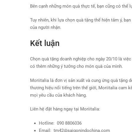
Bên cạnh những món quà thực tế, bạn cũng có thể l
Tuy nhiên, khi lựa chọn quà tặng thể hiện tâm ý, b
của người nhận.
Kết luận
Chọn quà tặng doanh nghiệp cho ngày 20/10 là việc 
có thêm những ý tưởng cho món quà của mình.
Moriitalia là đơn vị sản xuất và cung ứng quà tặng
thương hiệu nổi tiếng trên thế giới, Moriitalia cam
mọi yêu cầu của khách hàng.
Liên hệ đặt hàng ngay tại Moriitalia:
Hotline: 090 8806036
Email:
tm42@saigonindochina.com