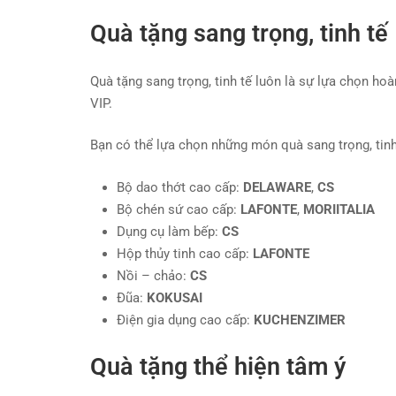
Quà tặng sang trọng, tinh tế
Quà tặng sang trọng, tinh tế luôn là sự lựa chọn 
VIP.
Bạn có thể lựa chọn những món quà sang trọng, tinh
Bộ dao thớt cao cấp:
DELAWARE
,
CS
Bộ chén sứ cao cấp:
LAFONTE
,
MORIITALIA
Dụng cụ làm bếp:
CS
Hộp thủy tinh cao cấp:
LAFONTE
Nồi – chảo:
CS
Đũa:
KOKUSAI
Điện gia dụng cao cấp:
KUCHENZIMER
Quà tặng thể hiện tâm ý