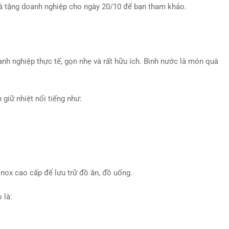
uà tặng doanh nghiệp cho ngày 20/10 để bạn tham khảo.
nh nghiệp thực tế, gọn nhẹ và rất hữu ích. Bình nước là món quà
 giữ nhiệt nổi tiếng như:
inox cao cấp để lưu trữ đồ ăn, đồ uống.
 là: