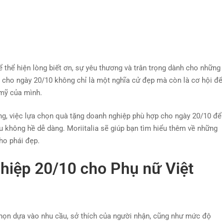
ể thể hiện lòng biết ơn, sự yêu thương và trân trọng dành cho những
 cho ngày 20/10 không chỉ là một nghĩa cử đẹp mà còn là cơ hội đ
 mỹ của mình.
ng, việc lựa chọn quà tặng doanh nghiệp phù hợp cho ngày 20/10 để
u không hề dễ dàng. Moriitalia sẽ giúp bạn tìm hiểu thêm về những
ho phái đẹp.
hiệp 20/10 cho Phụ nữ Việt
họn dựa vào nhu cầu, sở thích của người nhận, cũng như mức độ