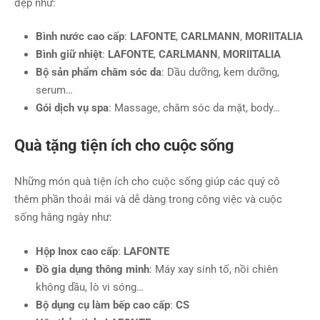
đẹp như:
Bình nước cao cấp
:
LAFONTE
,
CARLMANN
,
MORIITALIA
Bình giữ nhiệt
:
LAFONTE
,
CARLMANN
,
MORIITALIA
Bộ sản phẩm chăm sóc da
: Dầu dưỡng, kem dưỡng,
serum…
Gói dịch vụ spa
: Massage, chăm sóc da mặt, body…
Quà tặng tiện ích cho cuộc sống
Những món quà tiện ích cho cuộc sống giúp các quý cô
thêm phần thoải mái và dễ dàng trong công việc và cuộc
sống hằng ngày như:
Hộp Inox cao cấp
:
LAFONTE
Đồ gia dụng thông minh
: Máy xay sinh tố, nồi chiên
không dầu, lò vi sóng…
Bộ dụng cụ làm bếp cao cấp
:
CS