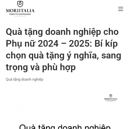
Skip
Mo
to
content
MORIIALIA
Quà tặng doanh nghiệp cho
Phụ nữ 2024 – 2025: Bí kíp
chọn quà tặng ý nghĩa, sang
trọng và phù hợp
Quà tặng doanh nghiệp