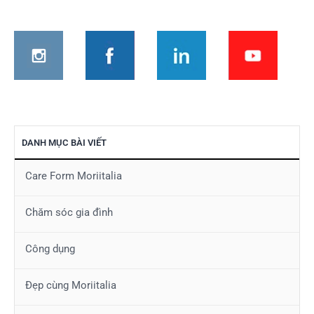
viết
DANH MỤC BÀI VIẾT
Care Form Moriitalia
Chăm sóc gia đình
Công dụng
Đẹp cùng Moriitalia