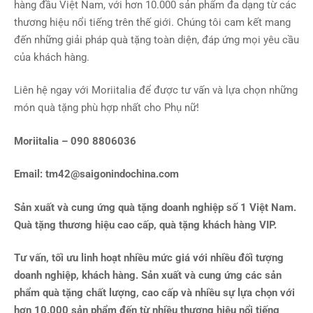
hàng đầu Việt Nam, với hơn 10.000 sản phẩm đa dạng từ các
thương hiệu nổi tiếng trên thế giới. Chúng tôi cam kết mang
đến những giải pháp quà tặng toàn diện, đáp ứng mọi yêu cầu
của khách hàng.
Liên hệ ngay với Moriitalia để được tư vấn và lựa chọn những
món quà tặng phù hợp nhất cho Phụ nữ!
Moriitalia – 090 8806036
Email:
tm42@saigonindochina.com
Sản xuất và cung ứng quà tặng doanh nghiệp số 1 Việt Nam.
Quà tặng thương hiệu cao cấp, quà tặng khách hàng VIP.
Tư vấn, tối ưu linh hoạt nhiều mức giá với nhiều đối tượng
doanh nghiệp, khách hàng. Sản xuất và cung ứng các sản
phẩm quà tặng chất lượng, cao cấp và nhiều sự lựa chọn với
hơn 10.000 sản phẩm đến từ nhiều thương hiệu nổi tiếng