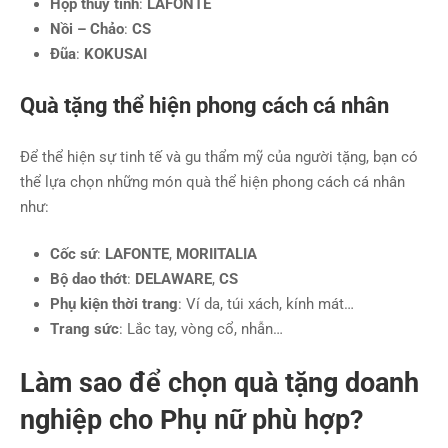
Hộp thủy tinh
:
LAFONTE
Nồi – Chảo
:
CS
Đũa
:
KOKUSAI
Quà tặng thể hiện phong cách cá nhân
Để thể hiện sự tinh tế và gu thẩm mỹ của người tặng, bạn có
thể lựa chọn những món quà thể hiện phong cách cá nhân
như:
Cốc sứ
:
LAFONTE
,
MORIITALIA
Bộ dao thớt
:
DELAWARE
,
CS
Phụ kiện thời trang
: Ví da, túi xách, kính mát…
Trang sức
: Lắc tay, vòng cổ, nhẫn…
Làm sao để chọn quà tặng doanh
nghiệp cho Phụ nữ phù hợp?