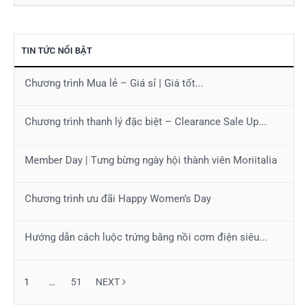
TIN TỨC NỔI BẬT
Chương trình Mua lẻ – Giá sỉ | Giá tốt...
Chương trình thanh lý đặc biệt – Clearance Sale Up...
Member Day | Tưng bừng ngày hội thành viên Moriitalia
Chương trình ưu đãi Happy Women’s Day
Hướng dẫn cách luộc trứng bằng nồi cơm điện siêu...
1
…
51
NEXT