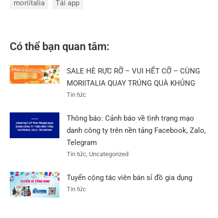
moriitalia
Tải app
Có thể bạn quan tâm:
SALE HÈ RỰC RỠ – VUI HẾT CỠ – CÙNG
MORIITALIA QUAY TRÚNG QUÀ KHỦNG
Tin tức
Thông báo: Cảnh báo về tình trạng mạo
danh công ty trên nền tảng Facebook, Zalo,
Telegram
Tin tức, Uncategorized
Tuyển cộng tác viên bán sỉ đồ gia dụng
Tin tức