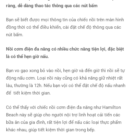
ràng, dễ dàng thao tác thông qua các nút bấm
Bạn sẽ biết được mọi thông tin của chiếc nồi trên màn hình
đồng thời có thể điều khiển, cài đặt chế độ thông qua các
nút bấm.
Nồi cơm điện đa năng có nhiều chức năng tiện lợi, đặc biệt
là có thể hẹn giờ nấu.
Bạn vo gạo xong bỏ vào nồi, hẹn giờ và đến giờ thì nồi sẽ tự
động nấu cơm. Loại nồi này cũng có khả năng giữ nhiệt rất
lâu, thường là 12h. Nếu bạn vội có thể đặt chế độ nấu nhanh
để tiết kiệm thời gian.
Có thể thấy với chiếc nồi cơm điện đa năng như Hamilton
Beach này sẽ giúp cho người nội trợ linh hoạt cải tiến các
bữa ăn của gia đình, rất tiện lợi để nấu các loại thực phẩm
khác nhau, giúp tiết kiệm thời gian trong bếp.