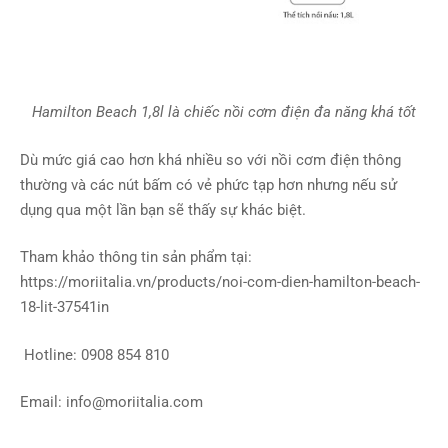
Hamilton Beach 1,8l là chiếc nồi cơm điện đa năng khá tốt
Dù mức giá cao hơn khá nhiều so với nồi cơm điện thông
thường và các nút bấm có vẻ phức tạp hơn nhưng nếu sử
dụng qua một lần bạn sẽ thấy sự khác biệt.
Tham khảo thông tin sản phẩm tại:
https://moriitalia.vn/products/noi-com-dien-hamilton-beach-
18-lit-37541in
Hotline: 0908 854 810
Email:
info@moriitalia.com