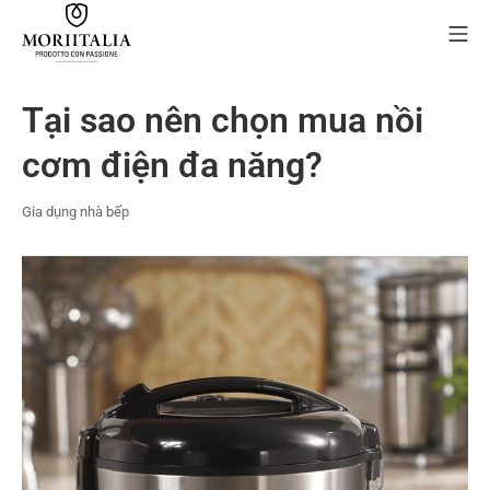
Skip
Mo
to
content
MORIIALIA
Tại sao nên chọn mua nồi
cơm điện đa năng?
Gia dụng nhà bếp