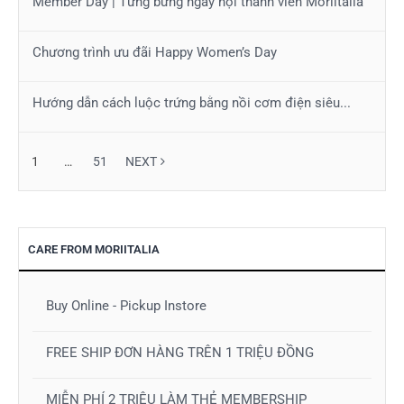
Member Day | Tưng bừng ngày hội thành viên Moriitalia
Chương trình ưu đãi Happy Women’s Day
Hướng dẫn cách luộc trứng bằng nồi cơm điện siêu...
1
…
51
NEXT
CARE FROM MORIITALIA
Buy Online - Pickup Instore
FREE SHIP ĐƠN HÀNG TRÊN 1 TRIỆU ĐỒNG
MIỄN PHÍ 2 TRIỆU LÀM THẺ MEMBERSHIP