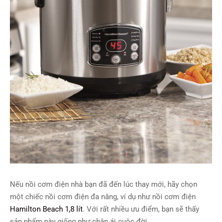
Nếu nồi cơm điện nhà bạn đã đến lúc thay mới, hãy chọn
một chiếc nồi cơm điện đa năng, ví dụ như nồi cơm điện
Hamilton Beach 1,8 lít
. Với rất nhiều ưu điểm, bạn sẽ thấy
sản phẩm này giống như chân ái cuộc đời.