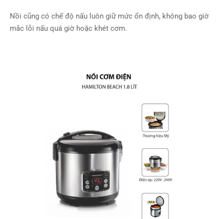
Nồi cũng có chế độ nấu luôn giữ mức ổn định, không bao giờ
mắc lỗi nấu quá giờ hoặc khét cơm.