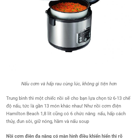
Nấu cơm và hấp rau cùng lúc, không gì tiện hơn
Trung bình thì một chiếc nồi sẽ cho bạn lựa chọn từ 6-13 chế
độ nấu, tức là gần 13 món khác nhau! Như nồi cơm điện
Hamilton Beach 1,8 lít cũng có 6 chức năng nấu, hấp cách
thủy, đun sôi, giữ nóng, hầm và nấu soup
Nồi cơm điện đa năng có màn hình điều khiển hiển thị rõ