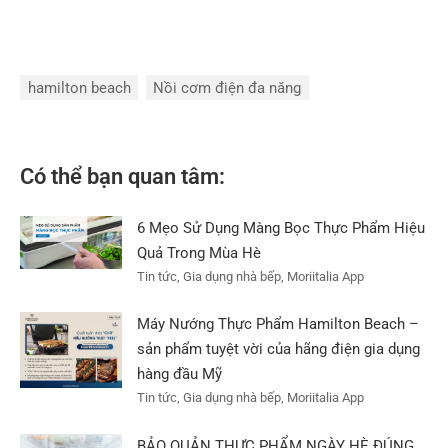
hamilton beach
Nồi cơm điện đa năng
Có thể bạn quan tâm:
6 Mẹo Sử Dụng Màng Bọc Thực Phẩm Hiệu
Quả Trong Mùa Hè
Tin tức, Gia dụng nhà bếp, Moriitalia App
Máy Nướng Thực Phẩm Hamilton Beach –
sản phẩm tuyệt vời của hãng điện gia dụng
hàng đầu Mỹ
Tin tức, Gia dụng nhà bếp, Moriitalia App
BẢO QUẢN THỰC PHẨM NGÀY HÈ ĐÚNG