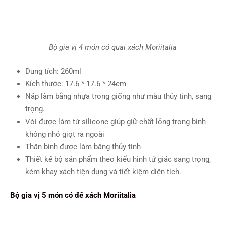
Bộ gia vị 4 món có quai xách Moriitalia
Dung tích: 260ml
Kích thước: 17.6 * 17.6 * 24cm
Nắp làm bằng nhựa trong giống như màu thủy tinh, sang
trọng.
Vòi được làm từ silicone giúp giữ chất lỏng trong bình
không nhỏ giọt ra ngoài
Thân bình được làm bằng thủy tinh
Thiết kế bộ sản phẩm theo kiểu hình tứ giác sang trọng,
kèm khay xách tiện dụng và tiết kiệm diện tích.
Bộ gia vị 5 món có đế xách Moriitalia