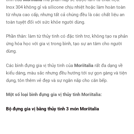
Inox 304 không gỉ và silicone chịu nhiệt hoặc làm hoàn toàn
từ nhựa cao cấp, nhưng tất cả chúng đều là các chất liệu an
toàn tuyệt đối với sức khỏe người dùng.
Phần thân: làm từ thủy tinh có đặc tính trơ, không tạo ra phản
ứng hóa học với gia vị trong bình, tạo sự an tâm cho người
dùng.
Các bình đựng gia vị thủy tinh của
Moriitalia
rất đa dạng về
kiểu dáng, màu sắc nhưng đều hướng tới sự gọn gàng và tiện
dụng, tôn thêm vẻ đẹp và sự ngăn nắp cho căn bếp.
Một số loại
bình
đựng gia vị thủy tinh Moriitalia:
Bộ đựng gia vị bằng thủy tinh 3 món Moriitalia