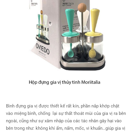
Bình đựng gia vị được thiết kế rất kín, phần nắp khớp chặt
vào miệng bình, chống lại sự thất thoát mùi của gia vị ra bên
ngoài, cũng như sự xâm nhập của các tác nhân gây hại vào
bên trong như: không khí ẩm, nấm, mốc, vi khuẩn…giúp gia vị