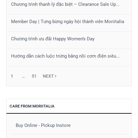
Chương trình thanh lý đặc biệt – Clearance Sale Up...
Member Day | Tưng bừng ngày hội thành viên Moriitalia
Chương trình ưu đãi Happy Women’s Day
Hướng dẫn cách luộc trứng bằng nồi cơm điện siêu...
1
…
51
NEXT
CARE FROM MORIITALIA
Buy Online - Pickup Instore