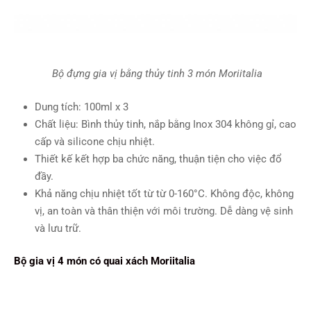
Bộ đựng gia vị bằng thủy tinh 3 món Moriitalia
Dung tích: 100ml x 3
Chất liệu: Bình thủy tinh, nắp bằng Inox 304 không gỉ, cao
cấp và silicone chịu nhiệt.
Thiết kế kết hợp ba chức năng, thuận tiện cho việc đổ
đầy.
Khả năng chịu nhiệt tốt từ từ 0-160°C. Không độc, không
vị, an toàn và thân thiện với môi trường. Dễ dàng vệ sinh
và lưu trữ.
Bộ gia vị 4 món có quai xách Moriitalia