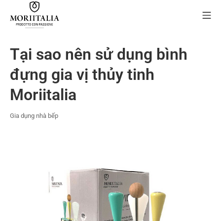
Skip
Mo
to
content
MORIIALIA
Tại sao nên sử dụng bình
đựng gia vị thủy tinh
Moriitalia
Gia dụng nhà bếp