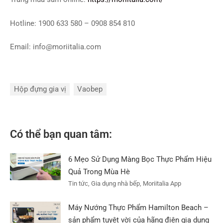
Hotline: 1900 633 580 – 0908 854 810
Email:
info@moriitalia.com
Hộp đựng gia vị
Vaobep
Có thể bạn quan tâm:
6 Mẹo Sử Dụng Màng Bọc Thực Phẩm Hiệu
Quả Trong Mùa Hè
Tin tức, Gia dụng nhà bếp, Moriitalia App
Máy Nướng Thực Phẩm Hamilton Beach –
sản phẩm tuyệt vời của hãng điện gia dụng