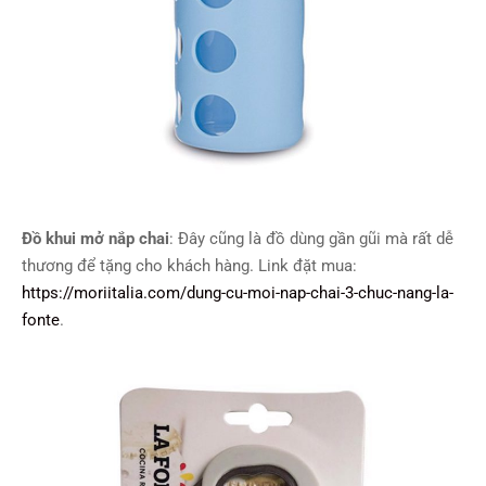
Đồ khui mở nắp chai
: Đây cũng là đồ dùng gần gũi mà rất dễ
thương để tặng cho khách hàng. Link đặt mua:
https://moriitalia.com/dung-cu-moi-nap-chai-3-chuc-nang-la-
fonte
.