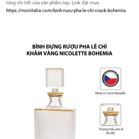
từng chi tiết của sản phẩm này. Link đặt mua:
https://moriitalia.com/binh-ruou-pha-le-chi-crack-bohemia
.