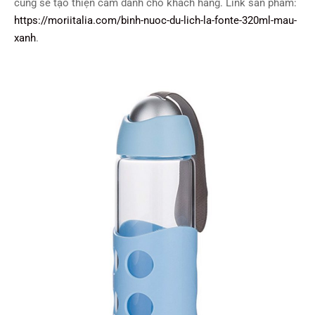
cũng sẽ tạo thiện cảm dành cho khách hàng. Link sản phẩm:
https://moriitalia.com/binh-nuoc-du-lich-la-fonte-320ml-mau-
xanh
.