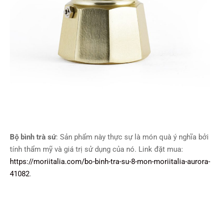
Bộ bình trà sứ
: Sản phẩm này thực sự là món quà ý nghĩa bởi
tính thẩm mỹ và giá trị sử dụng của nó. Link đặt mua:
https://moriitalia.com/bo-binh-tra-su-8-mon-moriitalia-aurora-
41082
.