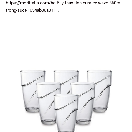
https://moriitalia.com/bo-6-ly-thuy-tinh-duralex-wave-360ml-
trong-suot-1054ab06a0111
.