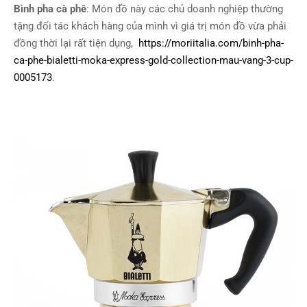
Bình pha cà phê
: Món đồ này các chủ doanh nghiệp thường
tặng đối tác khách hàng của mình vì giá trị món đồ vừa phải
đồng thời lại rất tiện dụng,
https://moriitalia.com/binh-pha-
ca-phe-bialetti-moka-express-gold-collection-mau-vang-3-cup-
0005173
.