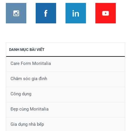
viết
DANH MỤC BÀI VIẾT
Care Form Moriitalia
Chăm sóc gia đình
Công dụng
Đẹp cùng Moriitalia
Gia dụng nhà bếp