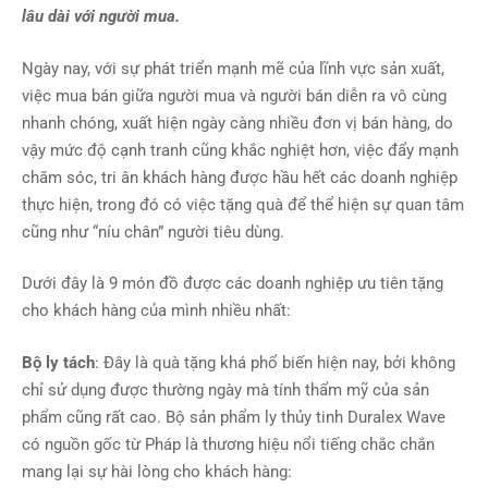
lâu dài với người mua.
Ngày nay, với sự phát triển mạnh mẽ của lĩnh vực sản xuất,
việc mua bán giữa người mua và người bán diễn ra vô cùng
nhanh chóng, xuất hiện ngày càng nhiều đơn vị bán hàng, do
vậy mức độ cạnh tranh cũng khắc nghiệt hơn, việc đẩy mạnh
chăm sóc, tri ân khách hàng được hầu hết các doanh nghiệp
thực hiện, trong đó có việc tặng quà để thể hiện sự quan tâm
cũng như “níu chân” người tiêu dùng.
Dưới đây là 9 món đồ được các doanh nghiệp ưu tiên tặng
cho khách hàng của mình nhiều nhất:
Bộ ly tách
: Đây là quà tặng khá phổ biến hiện nay, bởi không
chỉ sử dụng được thường ngày mà tính thẩm mỹ của sản
phẩm cũng rất cao. Bộ sản phẩm ly thủy tinh Duralex Wave
có nguồn gốc từ Pháp là thương hiệu nổi tiếng chắc chắn
mang lại sự hài lòng cho khách hàng: