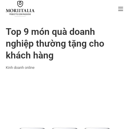
Skip
Mo
to
content
MORIIALIA
Top 9 món quà doanh
nghiệp thường tặng cho
khách hàng
Kinh doanh online