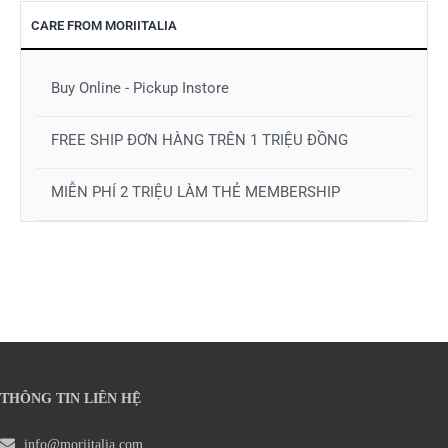
CARE FROM MORIITALIA
Buy Online - Pickup Instore
FREE SHIP ĐƠN HÀNG TRÊN 1 TRIỆU ĐỒNG
MIỄN PHÍ 2 TRIỆU LÀM THẺ MEMBERSHIP
THÔNG TIN LIÊN HỆ
info@moriitalia.com