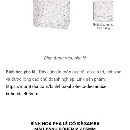
Bình đựng rượu pha lê
Bình hoa pha lê
: Đây cũng là món quà rất có giá trị, tinh xảo
và được lòng các chủ doanh nghiệp. Link sản phẩm:
https://moriitalia.com/binh-hoa-pha-le-co-de-samba-
bohemia-405mm
.