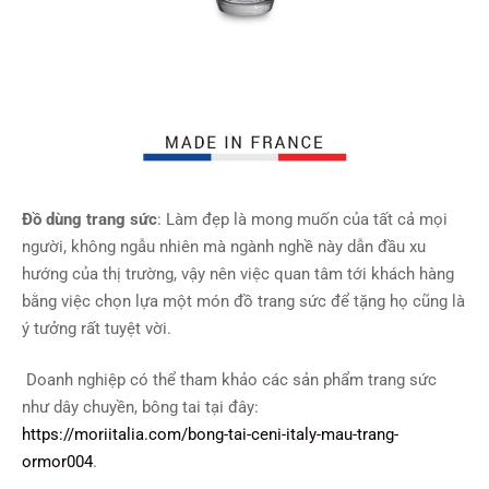
Đồ dùng trang sức
: Làm đẹp là mong muốn của tất cả mọi
người, không ngẫu nhiên mà ngành nghề này dẫn đầu xu
hướng của thị trường, vậy nên việc quan tâm tới khách hàng
bằng việc chọn lựa một món đồ trang sức để tặng họ cũng là
ý tưởng rất tuyệt vời.
Doanh nghiệp có thể tham khảo các sản phẩm trang sức
như dây chuyền, bông tai tại đây:
https://moriitalia.com/bong-tai-ceni-italy-mau-trang-
ormor004
.