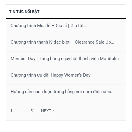
TIN TỨC NỔI BẬT
Chương trình Mua lẻ – Giá sỉ | Giá tốt...
Chương trình thanh lý đặc biệt – Clearance Sale Up...
Member Day | Tưng bừng ngày hội thành viên Moriitalia
Chương trình ưu đãi Happy Women’s Day
Hướng dẫn cách luộc trứng bằng nồi cơm điện siêu...
1
…
51
NEXT