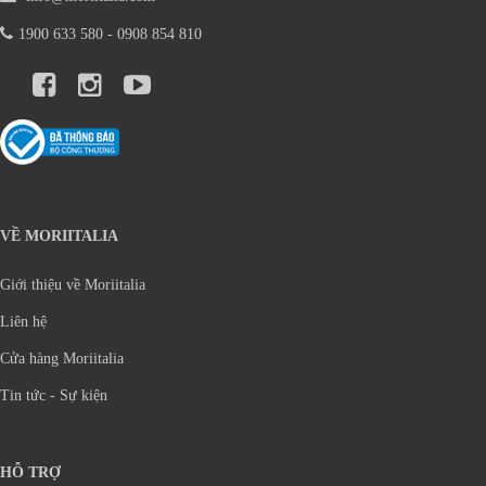
1900 633 580 - 0908 854 810
VỀ MORIITALIA
Giới thiệu về Moriitalia
Liên hệ
Cửa hàng Moriitalia
Tin tức - Sự kiện
HỖ TRỢ